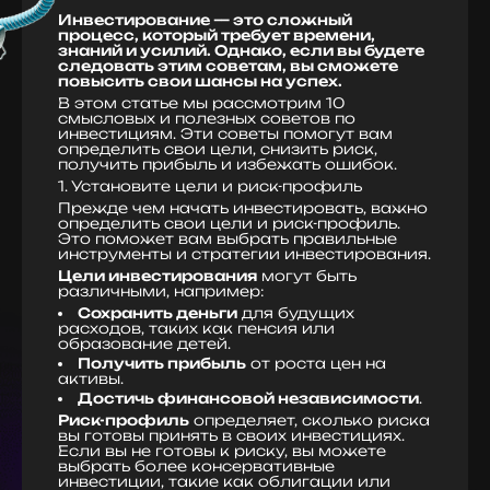
Инвестирование — это сложный
процесс, который требует времени,
знаний и усилий. Однако, если вы будете
следовать этим советам, вы сможете
повысить свои шансы на успех.
В этом статье мы рассмотрим 10
смысловых и полезных советов по
инвестициям. Эти советы помогут вам
определить свои цели, снизить риск,
получить прибыль и избежать ошибок.
1. Установите цели и риск-профиль
Прежде чем начать инвестировать, важно
определить свои цели и риск-профиль.
Это поможет вам выбрать правильные
инструменты и стратегии инвестирования.
Цели инвестирования
могут быть
различными, например:
Сохранить деньги
для будущих
расходов, таких как пенсия или
образование детей.
Получить прибыль
от роста цен на
активы.
Достичь финансовой независимости
.
Риск-профиль
определяет, сколько риска
вы готовы принять в своих инвестициях.
Если вы не готовы к риску, вы можете
выбрать более консервативные
инвестиции, такие как облигации или