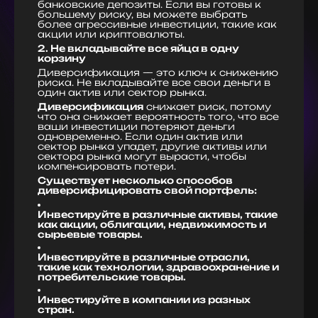
банковские депозиты. Если вы готовы к
большему риску, вы можете выбрать
более агрессивные инвестиции, такие как
акции или криптовалюты.
2. Не вкладывайте все яйца в одну
корзину
Диверсификация — это ключ к снижению
риска. Не вкладывайте все свои деньги в
один актив или сектор рынка.
Диверсификация
снижает риск, потому
что она снижает вероятность того, что все
ваши инвестиции потеряют деньги
одновременно. Если один актив или
сектор рынка упадет, другие активы или
сектора рынка могут вырасти, чтобы
компенсировать потери.
Существует несколько способов
диверсифицировать свой портфель:
Инвестируйте в различные активы, такие
как акции, облигации, недвижимость и
сырьевые товары.
Инвестируйте в различные отрасли,
такие как технологии, здравоохранение и
потребительские товары.
Инвестируйте в компании из разных
стран.