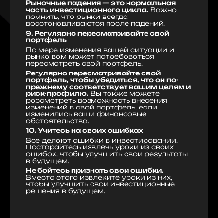
Рыночные падения — это нормальная
часть инвестиционного цикла.
Важно
помнить, что рынки всегда
восстанавливаются после падений.
9. Регулярно пересматривайте свой
портфель
По мере изменения вашей ситуации и
рынка вам может потребоваться
пересмотреть свой портфель.
Регулярно пересматривайте свой
портфель, чтобы убедиться, что он по-
прежнему соответствует вашим целям и
риск-профилю.
Вы также можете
рассмотреть возможность внесения
изменений в свой портфель, если
изменились ваши финансовые
обстоятельства.
10. Учитесь на своих ошибках
Все делают ошибки в инвестировании.
Постарайтесь извлечь уроки из своих
ошибок, чтобы улучшить свои результаты
в будущем.
Не бойтесь признать свои ошибки.
Вместо этого извлеките уроки из них,
чтобы улучшить свои инвестиционные
решения в будущем.