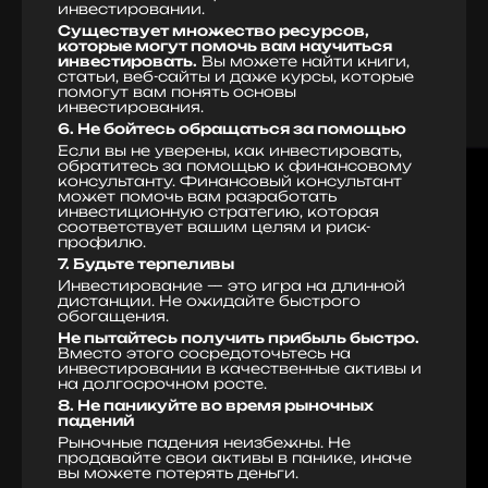
инвестировании.
Существует множество ресурсов,
которые могут помочь вам научиться
инвестировать.
Вы можете найти книги,
статьи, веб-сайты и даже курсы, которые
помогут вам понять основы
инвестирования.
6. Не бойтесь обращаться за помощью
Если вы не уверены, как инвестировать,
обратитесь за помощью к финансовому
консультанту. Финансовый консультант
может помочь вам разработать
инвестиционную стратегию, которая
соответствует вашим целям и риск-
профилю.
7. Будьте терпеливы
Инвестирование — это игра на длинной
дистанции. Не ожидайте быстрого
обогащения.
Не пытайтесь получить прибыль быстро.
Вместо этого сосредоточьтесь на
инвестировании в качественные активы и
на долгосрочном росте.
8. Не паникуйте во время рыночных
падений
Рыночные падения неизбежны. Не
продавайте свои активы в панике, иначе
вы можете потерять деньги.