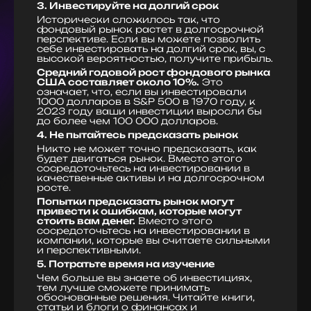
3. Инвестируйте на долгий срок
Исторически сложилось так, что
фондовый рынок растет в долгосрочной
перспективе. Если вы можете позволить
себе инвестировать на долгий срок, вы, с
высокой вероятностью, получите прибыль.
Средний годовой рост фондового рынка
США составляет около 10%.
Это
означает, что, если вы инвестировали
1000 долларов в S&P 500 в 1970 году, к
2023 году ваши инвестиции выросли бы
до более чем 100 000 долларов.
4. Не пытайтесь предсказать рынок
Никто не может точно предсказать, как
будет двигаться рынок. Вместо этого
сосредоточьтесь на инвестировании в
качественные активы и на долгосрочном
росте.
Попытки предсказать рынок могут
привести к ошибкам, которые могут
стоить вам денег.
Вместо этого
сосредоточьтесь на инвестировании в
компании, которые вы считаете сильными
и перспективными.
5. Потратьте время на изучение
Чем больше вы знаете об инвестициях,
тем лучше сможете принимать
обоснованные решения. Читайте книги,
статьи и блоги о финансах и