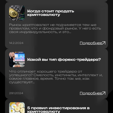
Когда стоит продать
криптовалюту
Рынок криптовалют не подчиняется тем же
правилам, что и фондовый рынок. У него есть
своя индивидуальность, и это…
Подробнее
14.2.2024
Какой вы тип форекс-трейдера?
Что отличает хорошего трейдера от
успешного? Смелость, инстинкты, интеллект и,
самое главное, время. Точно так же, как
существует…
Подробнее
29.1.2024
5 правил инвестирования в
криптовалюту