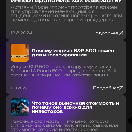
инвестирование: как избежать?
Активный мониторинг портфеля важен
для управления меняющимися
тенденциями на финансовых рынках. Тем
не менее, для инвесторов и трейдеров…
19.3.2024
Подробнее
Почему индекс S&P 500 важен
для инвестирования
Индекс S&P 500 — или, по-другому, индекс
Standard & Poor’s 500 — представляет собой
взвешенный по рыночной капитализации…
Подробнее
13.3.2024
Что такое рыночная стоимость и
почему она важна для
инвесторов
Рыночная стоимость — это цена, которую
актив можно было бы получить на рынке, или
стоимость, которую инвестиционное