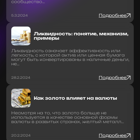
сообщество…
Подробнее
5.3.2024
Ликвидность: понятие, механизм,
примеры
Ликвидность означает эффективность или
легкость, с которой актив или ценная бумага
могут быть конвертированы в наличные деньги,
не…
Подробнее
28.2.2024
Как золото влияет на валюты
Несмотря на то, что золото больше не
используется в качестве основной формы
валюты в развитых странах, желтый металл…
Подробнее
20.2.2024